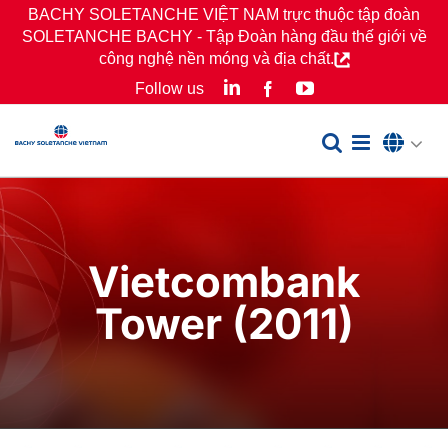
Skip
BACHY SOLETANCHE VIỆT NAM trực thuộc tập đoàn
SOLETANCHE BACHY - Tập Đoàn hàng đầu thế giới về
to
công nghệ nền móng và địa chất.
content
LinkedIn
YouTube
Follow us
Facebook
Vietcombank
Tower (2011)