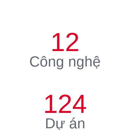
12
Công nghệ
124
Dự án