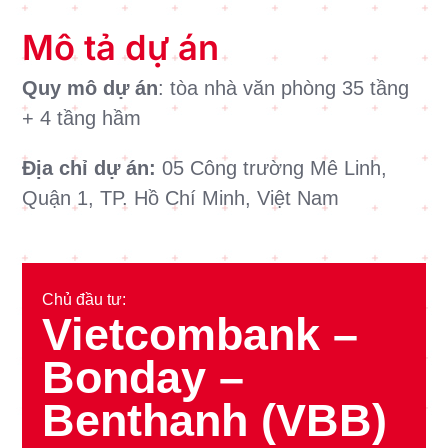
Mô tả dự án
Quy mô dự án
: tòa nhà văn phòng 35 tầng
+ 4 tầng hầm
Địa chỉ dự án:
05 Công trường Mê Linh,
Quận 1, TP. Hồ Chí Minh, Việt Nam
Chủ đầu tư:
Vietcombank –
Bonday –
Benthanh (VBB)