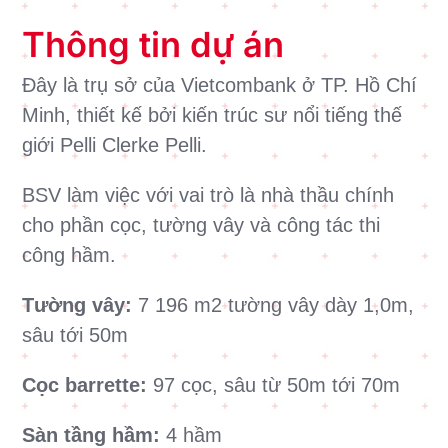
Thông tin dự án
Đây là trụ sở của Vietcombank ở TP. Hồ Chí
Minh, thiết kế bởi kiến trúc sư nổi tiếng thế
giới Pelli Clerke Pelli.
BSV làm việc với vai trò là nhà thầu chính
cho phần cọc, tường vây và công tác thi
công hầm.
Tường vây:
7 196 m2 tường vây dày 1,0m,
sâu tới 50m
Cọc barrette:
97 cọc, sâu từ 50m tới 70m
Sàn tầng hầm:
4 hầm