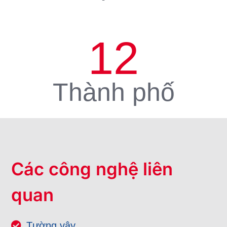
12
Thành phố
Các công nghệ liên
quan
Tường vây