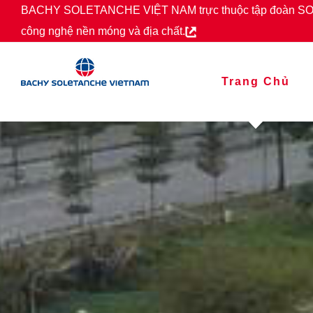
Skip
BACHY SOLETANCHE VIỆT NAM trực thuộc tập đoàn SOL
to
công nghệ nền móng và địa chất.
content
Trang Chủ