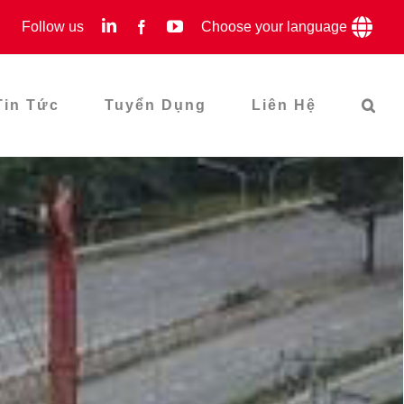
LinkedIn
YouTube
Follow us
Facebook
Choose your language
Tin Tức
Tuyển Dụng
Liên Hệ