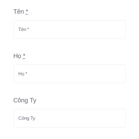
Tên
*
Họ
*
Công Ty