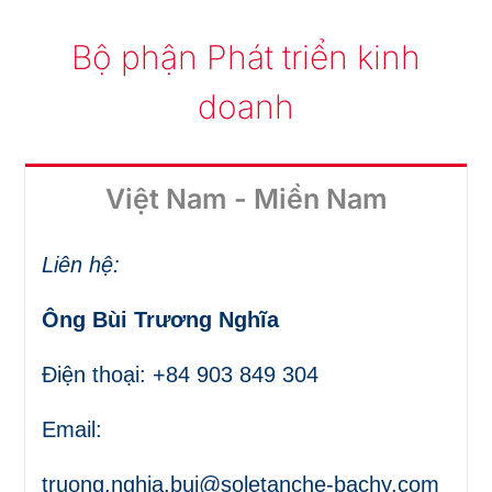
Bộ phận Phát triển kinh
doanh
Việt Nam - Miền Nam
Liên hệ:
Ông Bùi Trương Nghĩa
Điện thoại: +84 903 849 304
Email:
truong.nghia.bui@soletanche-bachy.com