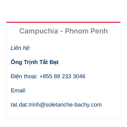
Campuchia - Phnom Penh
Liên hệ:
Ông Trịnh Tất Đạt
Điện thoại: +855 88 233 3046
Email:
tat.dat.trinh@soletanche-bachy.com