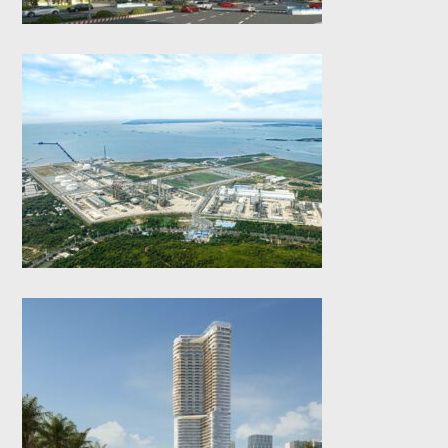
Bể chứa Ethane
(2025)
Nobu Đà Nẵng
(2025)