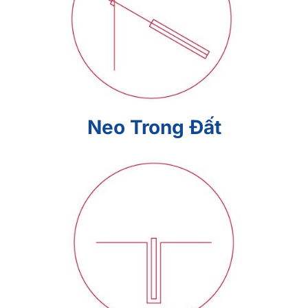
Neo Trong Đất
Neo Trong Đất
Cọc tiết diện nhỏ