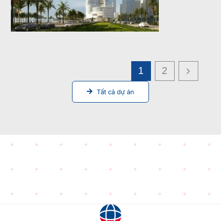
1
2
Tất cả dự án