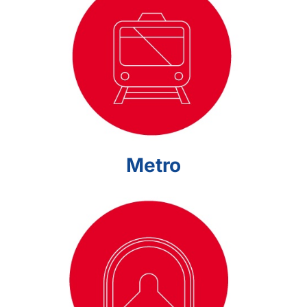
Metro
Metro
Hầm