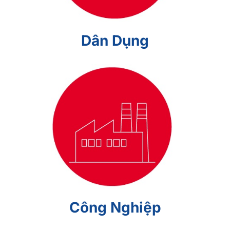
Dân Dụng
Công Nghiệp
Công Nghiệp