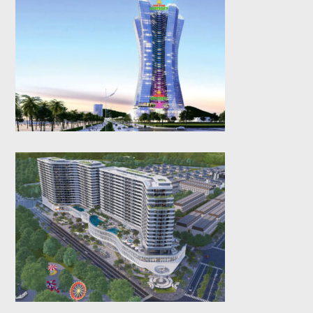
Fivestar Odyssey
(2025)
Diamond Sky (2025)