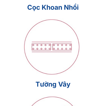
Cọc Khoan Nhồi
Tường Vây
Tường Vây