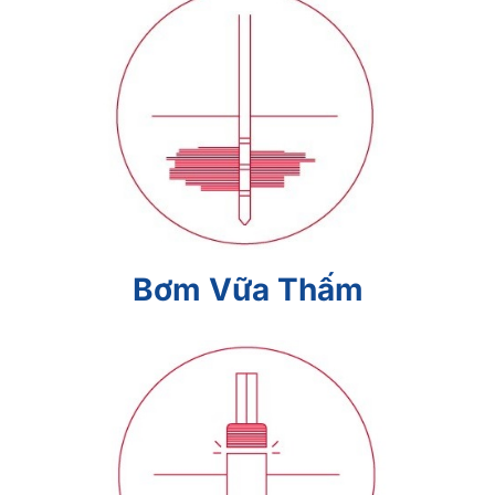
Bơm Vữa Thấm
Bơm Vữa Thấm
Cọc Ép