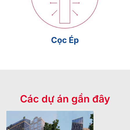
Cọc Ép
Các dự án gần đây