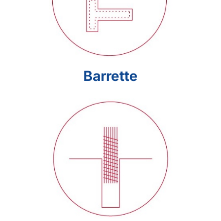
Barrette
Barrette
Cọc Khoan Nhồi