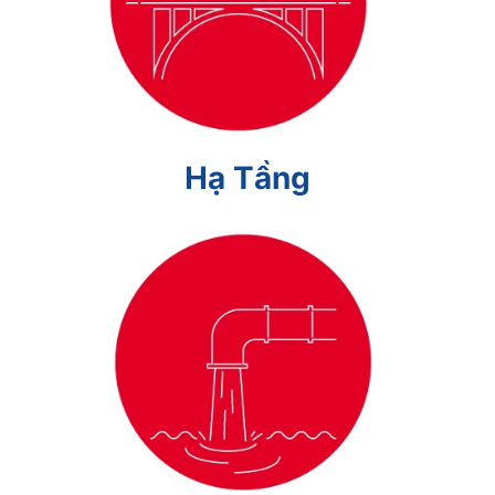
Hạ Tầng
Hạ Tầng
Cấp Thoát Nước