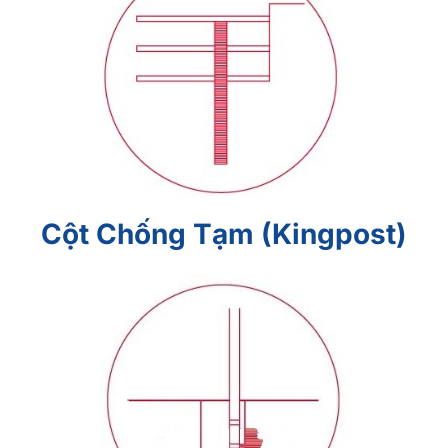
Cột Chống Tạm (Kingpost)
Cột Chống Tạm (Kingpost)
Phụt Vữa Thân Cọc