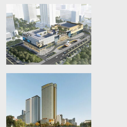
Emart Tây Hồ Tây
(2025)
Cosmo Royal (2025)