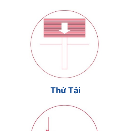
Thử Tải
Thử Tải