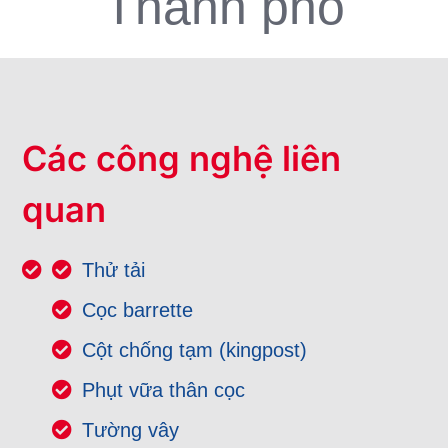
Thành phố
Các công nghệ liên
quan
Thử tải
Cọc barrette
Cột chống tạm (kingpost)
Phụt vữa thân cọc
Tường vây