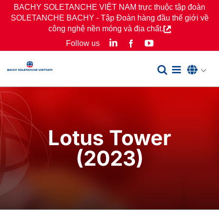
Skip
BACHY SOLETANCHE VIỆT NAM trực thuộc tập đoàn
SOLETANCHE BACHY - Tập Đoàn hàng đầu thế giới về
to
công nghệ nền móng và địa chất.
content
LinkedIn
YouTube
Follow us
Facebook
Lotus Tower
(2023)