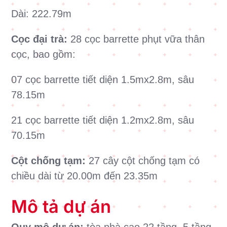
Dài: 222.79m
Cọc đại trà:
28 cọc barrette phụt vữa thân
cọc, bao gồm:
07 cọc barrette tiết diện 1.5mx2.8m, sâu
78.15m
21 cọc barrette tiết diện 1.2mx2.8m, sâu
70.15m
Cột chống tạm:
27 cây cột chống tạm có
chiều dài từ 20.00m đến 23.35m
Mô tả dự án