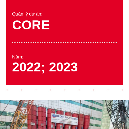
Quản lý dự án:
CORE
Năm:
2022; 2023