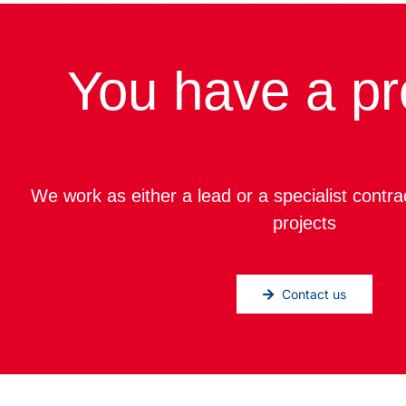
You have a pr
We work as either a lead or a specialist contra
projects
Contact us