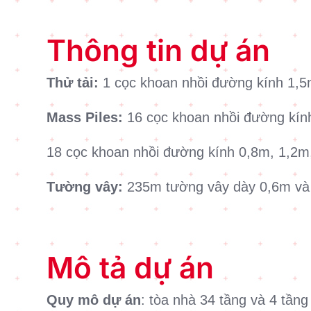
Thông tin dự án
Thử tải:
1 cọc khoan nhồi đường kính 1,
Mass Piles:
16 cọc khoan nhồi đường kín
18 cọc khoan nhồi đường kính 0,8m, 1,2
Tường vây:
235m tường vây dày 0,6m và
Mô tả dự án
Quy mô dự án
: tòa nhà 34 tầng và 4 tần