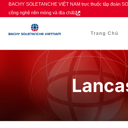
Skip
BACHY SOLETANCHE VIỆT NAM trực thuộc tập đoàn SOL
to
công nghệ nền móng và địa chất.
content
Trang Chủ
Lancas