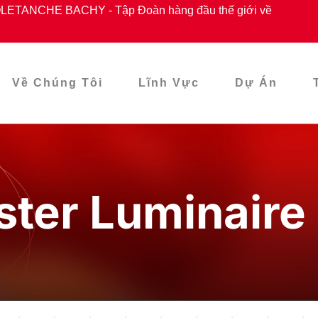
ETANCHE BACHY - Tập Đoàn hàng đầu thế giới về
Về Chúng Tôi
Lĩnh Vực
Dự Án
ter Luminaire