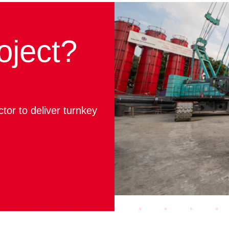
oject?
ctor to deliver turnkey