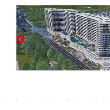
Ethane Stor
o Royal (2025)