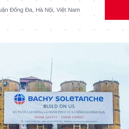
uận Đống Đa, Hà Nội, Việt Nam