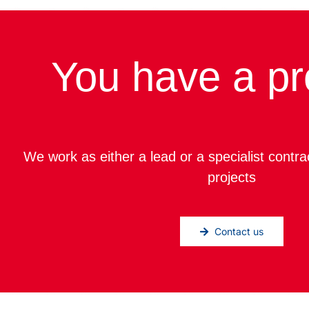
You have a pr
We work as either a lead or a specialist contra
projects
Contact us