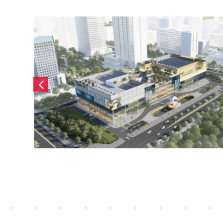
)
Emart Tây Hồ Tây (2025)