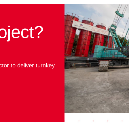
oject?
ctor to deliver turnkey