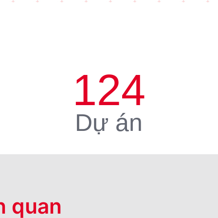
124
Dự án
n quan