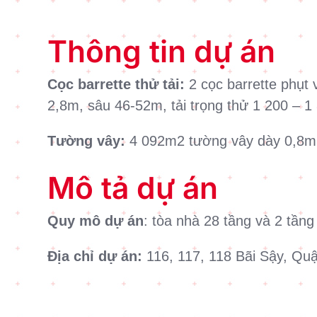
Thông tin dự án
Cọc barrette thử tải:
2 cọc barrette phụt
2,8m, sâu 46-52m, tải trọng thử 1 200 – 1
Tường vây:
4 092m2 tường vây dày 0,8m
Mô tả dự án
Quy mô dự án
: tòa nhà 28 tầng và 2 tần
Địa chỉ dự án:
116, 117, 118 Bãi Sậy, Qu