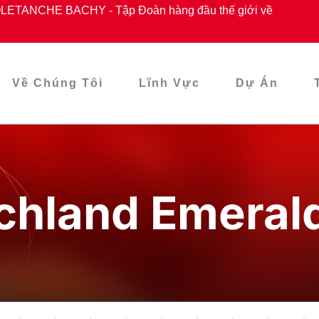
ETANCHE BACHY - Tập Đoàn hàng đầu thế giới về
Về Chúng Tôi
Lĩnh Vực
Dự Án
chland Emeral