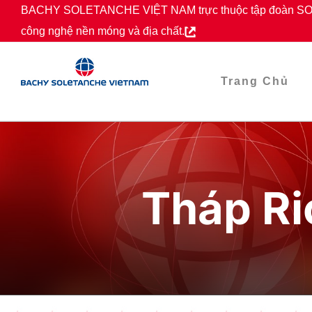
Skip
BACHY SOLETANCHE VIỆT NAM trực thuộc tập đoàn SOL
to
công nghệ nền móng và địa chất.
content
Trang Chủ
Tháp Ri