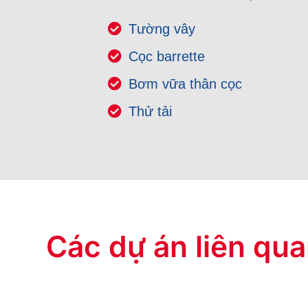
Tường vây
Cọc barrette
Bơm vữa thân cọc
Thử tải
Các dự án liên qu