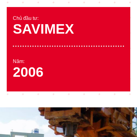
Chủ đầu tư:
SAVIMEX
Năm:
2006