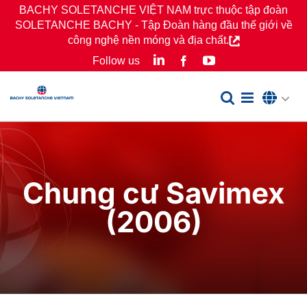
Skip
BACHY SOLETANCHE VIỆT NAM trực thuộc tập đoàn
SOLETANCHE BACHY - Tập Đoàn hàng đầu thế giới về
to
công nghệ nền móng và địa chất.
content
LinkedIn
YouTube
Follow us
Facebook
Chung cư Savimex
(2006)