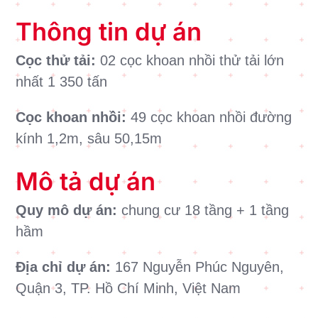
Thông tin dự án
Cọc thử tải:
02 cọc khoan nhồi thử tải lớn
nhất 1 350 tấn
Cọc khoan nhồi:
49 cọc khoan nhồi đường
kính 1,2m, sâu 50,15m
Mô tả dự án
Quy mô dự án:
chung cư 18 tầng + 1 tầng
hầm
Địa chỉ dự án:
167 Nguyễn Phúc Nguyên,
Quận 3, TP. Hồ Chí Minh, Việt Nam