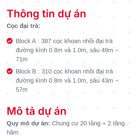
Thông tin dự án
Cọc đại trà:
Block A : 387 cọc khoan nhồi đại trà
đường kính 0.8m và 1.0m, sâu 49m ~
71m
Block B : 310 cọc khoan nhồi đại trà
đường kính 0.8m và 1.0m, sâu 43m ~
57m
Mô tả dự án
Quy mô dự án:
Chung cư 20 tầng + 2 tầng
hầm