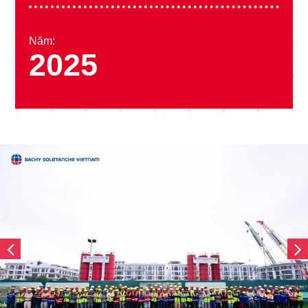
Năm:
2025