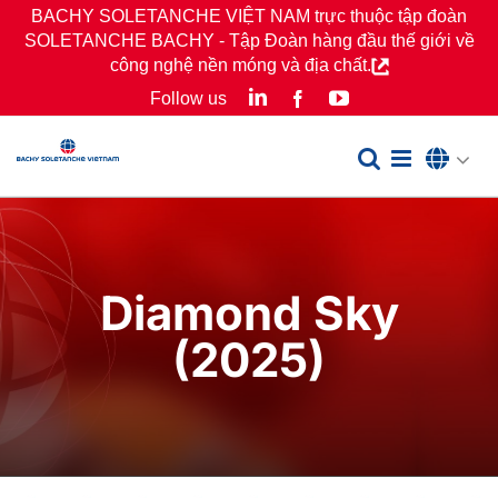
Skip
BACHY SOLETANCHE VIỆT NAM trực thuộc tập đoàn
SOLETANCHE BACHY - Tập Đoàn hàng đầu thế giới về
to
công nghệ nền móng và địa chất.
content
LinkedIn
YouTube
Follow us
Facebook
Diamond Sky
(2025)