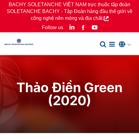
Skip
BACHY SOLETANCHE VIỆT NAM trực thuộc tập đoàn
SOLETANCHE BACHY - Tập Đoàn hàng đầu thế giới về
to
công nghệ nền móng và địa chất.
content
LinkedIn
YouTube
Follow us
Facebook
Thảo Điền Green
(2020)