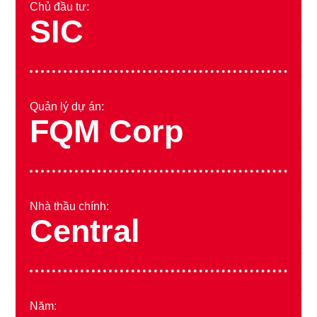
Chủ đầu tư:
SIC
Quản lý dự án:
FQM Corp
Nhà thầu chính:
Central
Năm: