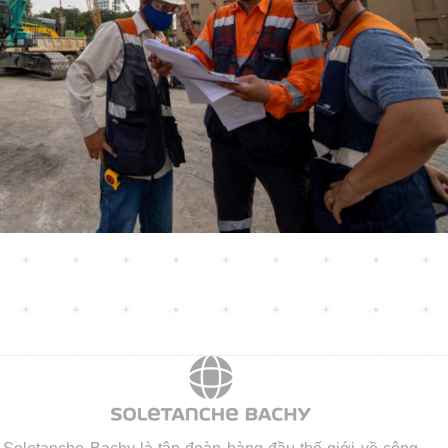
Soletanche Bachy là tập đoàn hàng đầu thế giới về công