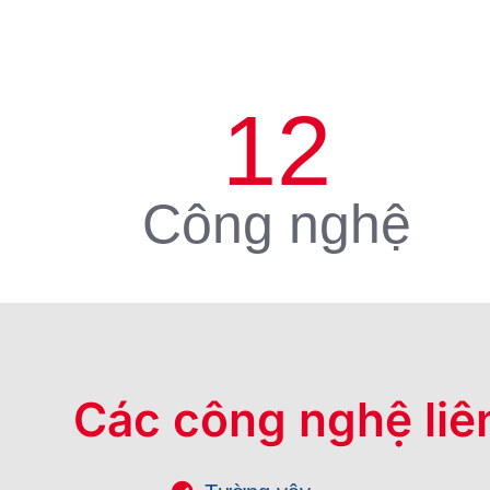
12
Công nghệ
Các công nghệ liê