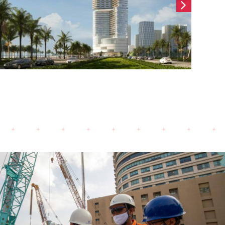
Cao ốc Hải Sơn (2024)