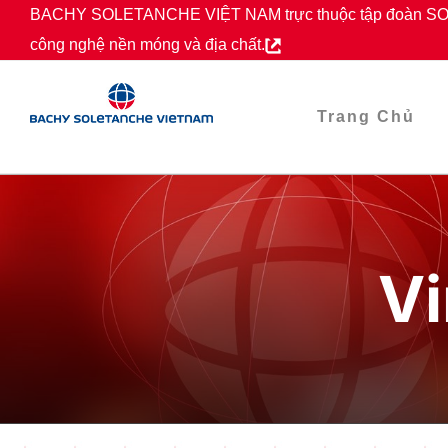
Skip
BACHY SOLETANCHE VIỆT NAM trực thuộc tập đoàn SOL
to
công nghệ nền móng và địa chất.
content
Trang Chủ
Vi