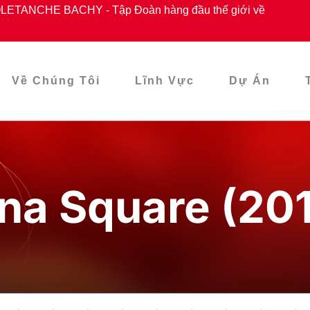
ETANCHE BACHY - Tập Đoàn hàng đầu thế giới về
Về Chúng Tôi
Lĩnh Vực
Dự Án
na Square (20