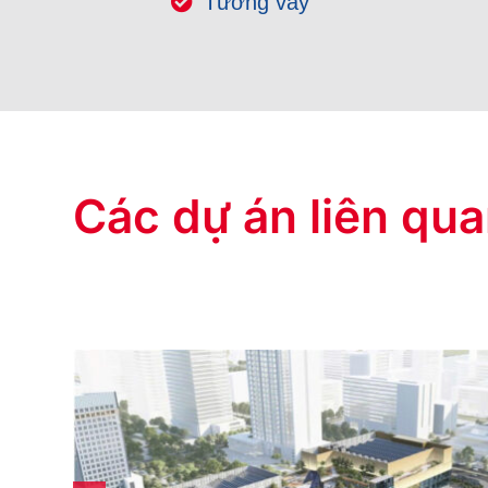
Tường vây
Các dự án liên qu