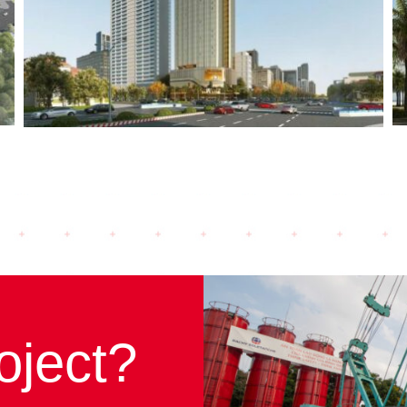
Landmark Đà Nẵng (2024)
oject?