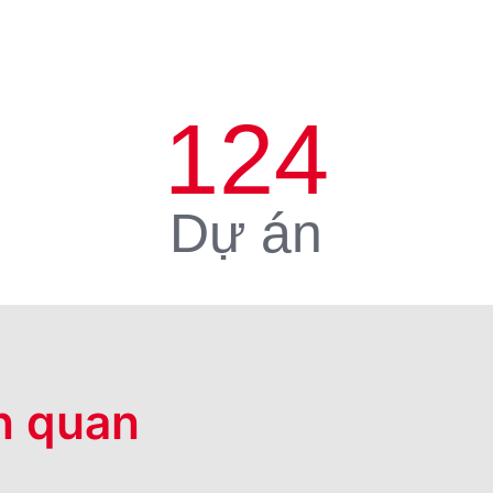
124
Dự án
n quan