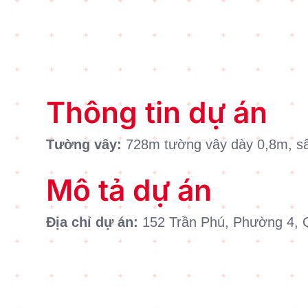
Thông tin dự án
Tường vây:
728m tường vây dày 0,8m, s
Mô tả dự án
Địa chỉ dự án:
152 Trần Phú, Phường 4, 