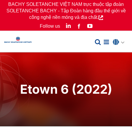
Skip
BACHY SOLETANCHE VIỆT NAM trực thuộc tập đoàn
SOLETANCHE BACHY - Tập Đoàn hàng đầu thế giới về
to
công nghệ nền móng và địa chất.
content
LinkedIn
YouTube
Follow us
Facebook
Etown 6 (2022)