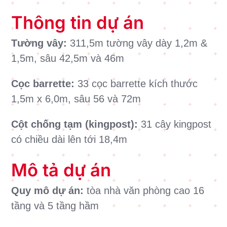
Thông tin dự án
Tường vây:
311,5m tường vây dày 1,2m &
1,5m, sâu 42,5m và 46m
Cọc barrette:
33 cọc barrette kích thước
1,5m x 6,0m, sâu 56 và 72m
Cột chống tạm (kingpost):
31 cây kingpost
có chiều dài lên tới 18,4m
Mô tả dự án
Quy mô dự án:
tòa nhà văn phòng cao 16
tầng và 5 tầng hầm