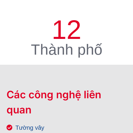
12
Thành phố
Các công nghệ liên
quan
Tường vây