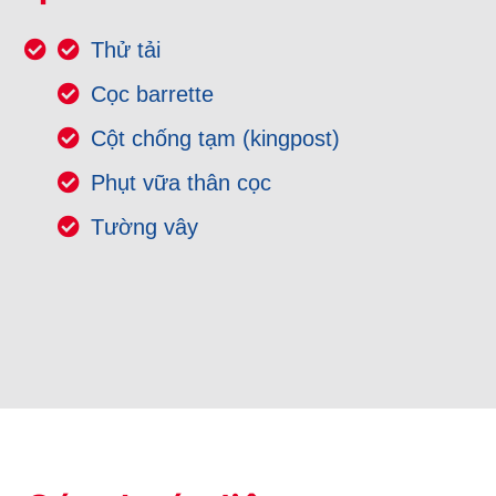
Thử tải
Cọc barrette
Cột chống tạm (kingpost)
Phụt vữa thân cọc
Tường vây