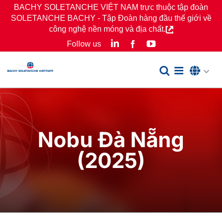
Skip
BACHY SOLETANCHE VIỆT NAM trực thuộc tập đoàn
SOLETANCHE BACHY - Tập Đoàn hàng đầu thế giới về
to
công nghệ nền móng và địa chất.
content
LinkedIn
YouTube
Follow us
Facebook
Nobu Đà Nẵng
(2025)