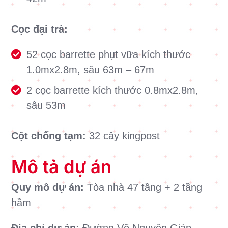
Cọc đại trà:
52 cọc barrette phụt vữa kích thước
1.0mx2.8m, sâu 63m – 67m
2 cọc barrette kích thước 0.8mx2.8m,
sâu 53m
Cột chống tạm:
32 cây kingpost
Mô tả dự án
Quy mô dự án:
Tòa nhà 47 tầng + 2 tầng
hầm