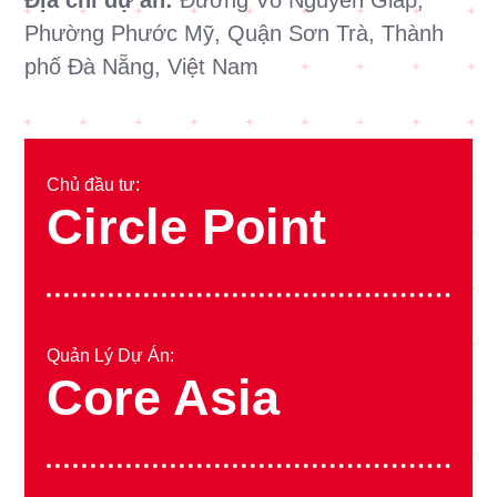
Địa chỉ dự án:
Đường Võ Nguyên Giáp,
Phường Phước Mỹ, Quận Sơn Trà, Thành
phố Đà Nẵng, Việt Nam
Chủ đầu tư:
Circle Point
Quản Lý Dự Án:
Core Asia