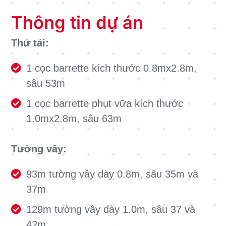
Thông tin dự án
Thử tải:
1 cọc barrette kích thước 0.8mx2.8m,
sâu 53m
1 cọc barrette phụt vữa kích thước
1.0mx2.8m, sâu 63m
Tường vây:
93m tường vây dày 0.8m, sâu 35m và
37m
129m tường vây dày 1.0m, sâu 37 và
42m