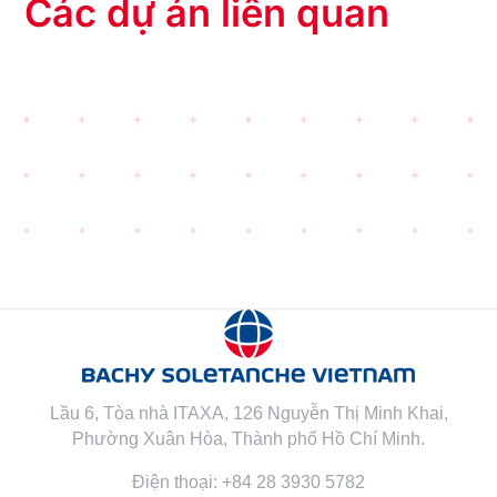
Các dự án liên quan
Lầu 6, Tòa nhà ITAXA, 126 Nguyễn Thị Minh Khai,
Phường Xuân Hòa, Thành phố Hồ Chí Minh.
Điện thoại: +84 28 3930 5782