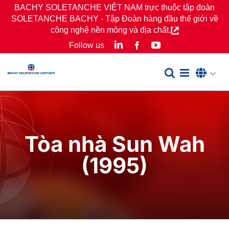
Skip
BACHY SOLETANCHE VIỆT NAM trực thuộc tập đoàn
SOLETANCHE BACHY - Tập Đoàn hàng đầu thế giới về
to
công nghệ nền móng và địa chất.
content
LinkedIn
YouTube
Follow us
Facebook
Tòa nhà Sun Wah
(1995)