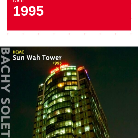
Năm:
1995