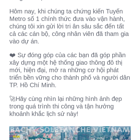
Hôm nay, khi chúng ta chứng kiến Tuyến
Metro số 1 chính thức đưa vào vận hành,
chúng tôi xin gửi lời tri ân sâu sắc đến tất
cả các cán bộ, công nhân viên đã tham gia
vào dự án.
❤️ Sự đóng góp của các bạn đã góp phần
xây dựng một hệ thống giao thông đô thị
mới, hiện đại, mở ra những cơ hội phát
triển bền vững cho thành phố và người dân
TP. Hồ Chí Minh.
🚀Hãy cùng nhìn lại những hình ảnh đẹp
trong quá trình thi công và tận hưởng
khoảnh khắc lịch sử này!