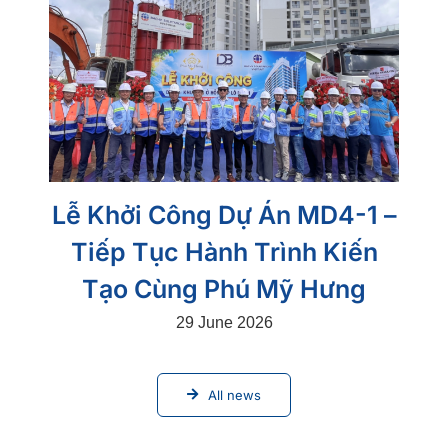
Lễ Khởi Công Dự Án MD4-1 –
Tiếp Tục Hành Trình Kiến
Tạo Cùng Phú Mỹ Hưng
29 June 2026
All news