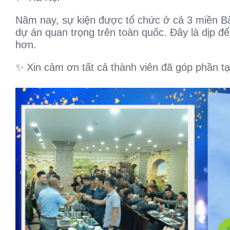
Năm nay, sự kiện được tổ chức ở cả 3 miền B
dự án quan trọng trên toàn quốc. Đây là dịp đ
hơn.
✨ Xin cảm ơn tất cả thành viên đã góp phần t