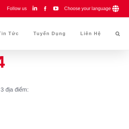
LinkedIn
YouTube
Follow us
Facebook
Choose your language
Tin Tức
Tuyển Dụng
Liên Hệ
4
3 địa điểm: