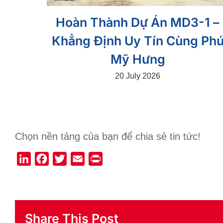
Hoàn Thành Dự Án MD3-1 –
Khẳng Định Uy Tín Cùng Ph
Mỹ Hưng
20 July 2026
Chọn nền tảng của bạn để chia sẻ tin tức!
LinkedIn
Facebook
Twitter
Email
Print
Share This Post