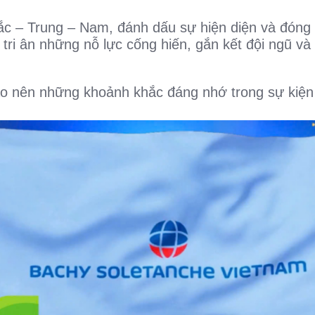
ắc – Trung – Nam, đánh dấu sự hiện diện và đóng
ể tri ân những nỗ lực cống hiến, gắn kết đội ngũ 
ạo nên những khoảnh khắc đáng nhớ trong sự kiện