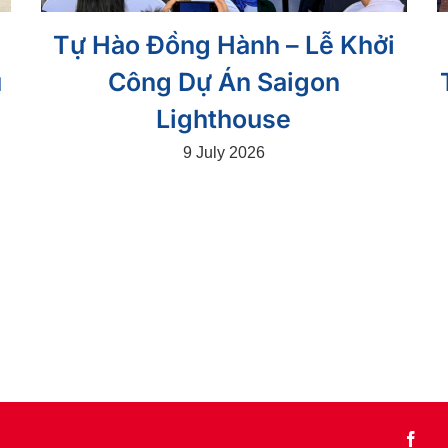
Tự Hào Đồng Hành – Lễ Khởi
ú
Công Dự Án Saigon
Lighthouse
9 July 2026
Face