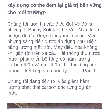
xây dựng có thể đem lại giá trị bền vững
cho môi trường?
Chúng tôi luôn tin vào điều đó! Và đó là
những gì Bachy Soletanche Việt Nam luôn
nỗ lực để đạt được trong mỗi dự án. Với
những sáng kiến được áp dụng như Điện
năng lượng mặt trời, Máy điều hòa không
khí gắn rời trên xe cẩu, Hệ thống thu nước
mưa, phát triển bê tông có hàm lượng
carbon thấp và cực thấp cho thi công nền
móng – kết hợp với công ty Fico – PanU.
Chúng tôi đang tiến tới việc giảm hàm
lượng phát thải carbon cho từng dự án
một.