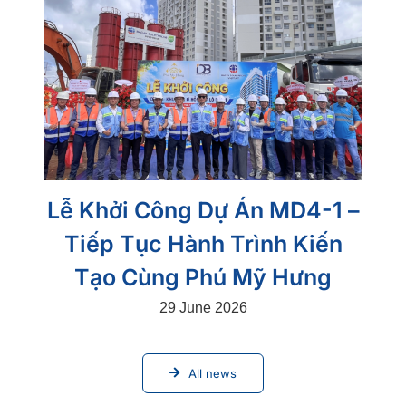
Lễ Khởi Công Dự Án MD4-1 –
Tiếp Tục Hành Trình Kiến
Tạo Cùng Phú Mỹ Hưng
29 June 2026
All news