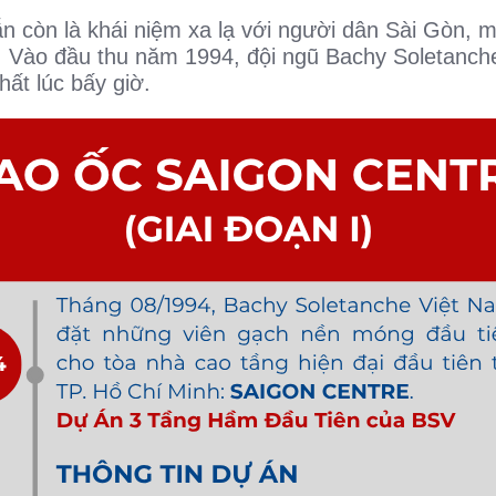
n còn là khái niệm xa lạ với người dân Sài Gòn, 
e. Vào đầu thu năm 1994, đội ngũ Bachy Soletanc
hất lúc bấy giờ.