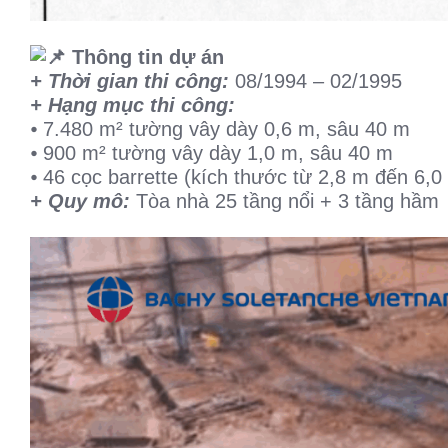
Thông tin dự án
+ Thời gian thi công:
08/1994 – 02/1995
+ Hạng mục thi công:
⦁ 7.480 m² tường vây dày 0,6 m, sâu 40 m
⦁ 900 m² tường vây dày 1,0 m, sâu 40 m
⦁ 46 cọc barrette (kích thước từ 2,8 m đến 6,0
+ Quy mô:
Tòa nhà 25 tầng nổi + 3 tầng hầm