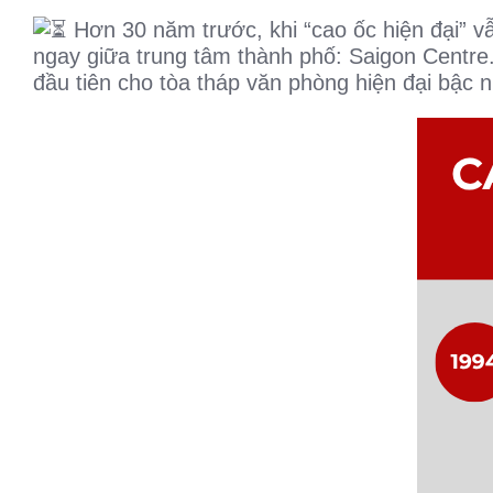
Hơn 30 năm trước, khi “cao ốc hiện đại” vẫ
ngay giữa trung tâm thành phố: Saigon Centr
đầu tiên cho tòa tháp văn phòng hiện đại bậc n